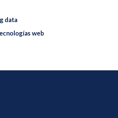
ig data
tecnologías web