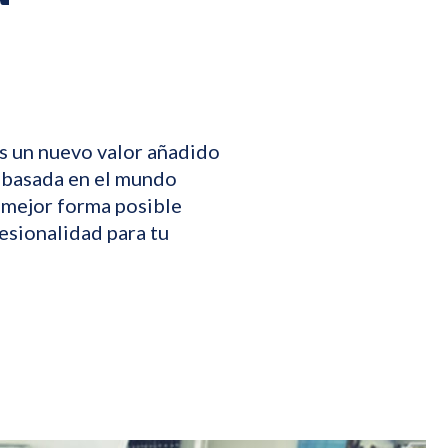
s un nuevo valor añadido
á basada en el mundo
a mejor forma posible
esionalidad para tu