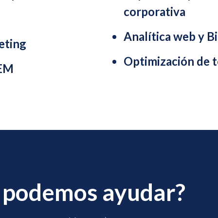
corporativa
Analítica web y B
eting
Optimización de 
SEM
e podemos ayudar?