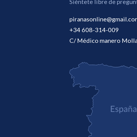
Siéntete libre de pregun
piranasonline@gmail.co
+34 608-314-009
C/ Médico manero Molla,