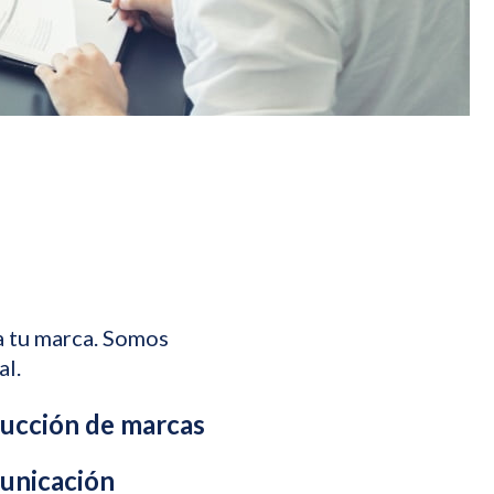
a tu marca. Somos
al.
rucción de marcas
unicación