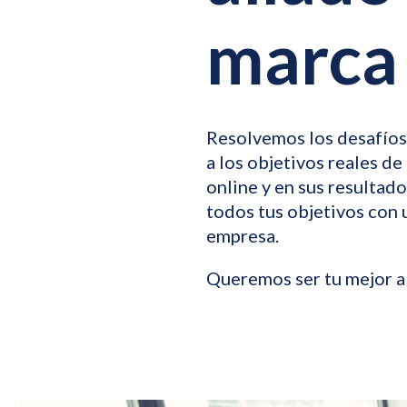
marca 
Resolvemos los desafíos
a los objetivos reales d
online y en sus resultad
todos tus objetivos con 
empresa.
Queremos ser tu mejor a