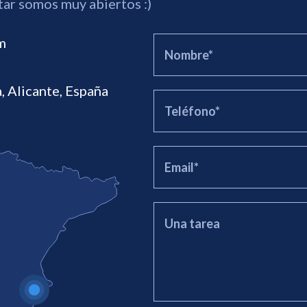
tar somos muy abiertos :)
m
 Alicante, España